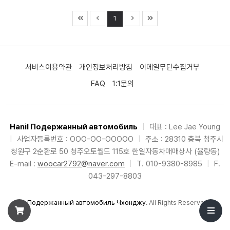
1
서비스이용약관
개인정보처리방침
이메일무단수집거부
FAQ
1:1문의
Hanil Подержанный автомобиль
|
대표 : Lee Jae Young
|
사업자등록번호 : OOO-OO-OOOOO
|
주소 : 28310 충북 청주시
청원구 2순환로 50 청주오토월드 115호 한일자동차매매상사 (율량동)
E-mail :
woocar2792@naver.com
|
T. 010-9380-8985
|
F.
043-297-8803
©
Подержанный автомобиль Чхонджу
. All Rights Reserved.