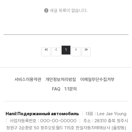
새글 목록이 없습니다.
1
서비스이용약관
개인정보처리방침
이메일무단수집거부
FAQ
1:1문의
Hanil Подержанный автомобиль
|
대표 : Lee Jae Young
|
사업자등록번호 : OOO-OO-OOOOO
|
주소 : 28310 충북 청주시
청원구 2순환로 50 청주오토월드 115호 한일자동차매매상사 (율량동)