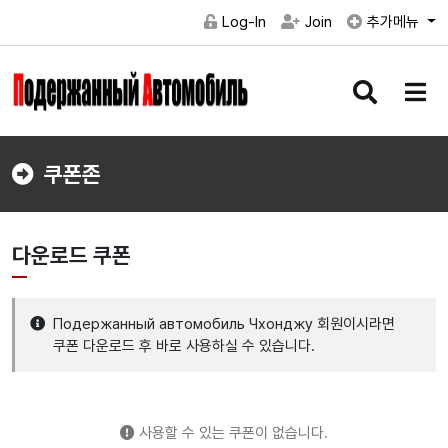
Log-In
Join
추가메뉴
검
메
색
뉴
버
버
튼
튼
쿠폰존
다운로드 쿠폰
Подержанный автомобиль Чхонджу 회원이시라면
쿠폰 다운로드 후 바로 사용하실 수 있습니다.
사용할 수 있는 쿠폰이 없습니다.