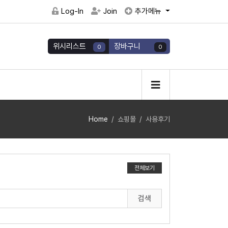
Log-In
Join
추가메뉴
위시리스트
장바구니
0
0
Home
쇼핑몰
사용후기
전체보기
검색