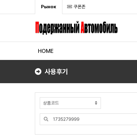
Рынок
쿠폰존
HOME
사용후기