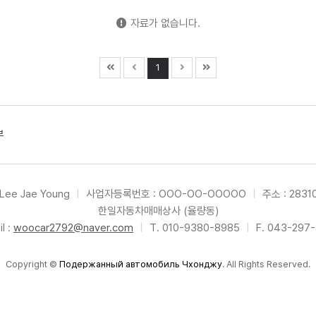
자료가 없습니다.
1
부
Lee Jae Young
|
사업자등록번호 : OOO-OO-OOOOO
|
주소 : 283
한일자동차매매상사 (율량동)
l :
woocar2792@naver.com
|
T. 010-9380-8985
|
F. 043-297
Copyright
©
Подержанный автомобиль Чхонджу
. All Rights Reserved.