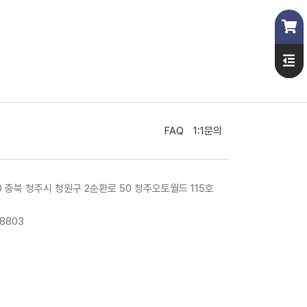
FAQ
1:1문의
10 충북 청주시 청원구 2순환로 50 청주오토월드 115호
-8803