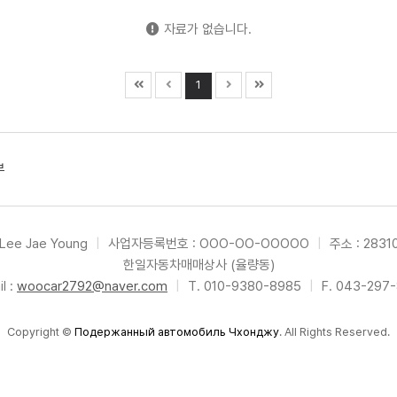
자료가 없습니다.
1
부
Lee Jae Young
|
사업자등록번호 : OOO-OO-OOOOO
|
주소 : 283
한일자동차매매상사 (율량동)
l :
woocar2792@naver.com
|
T. 010-9380-8985
|
F. 043-297
Copyright
©
Подержанный автомобиль Чхонджу
. All Rights Reserved.