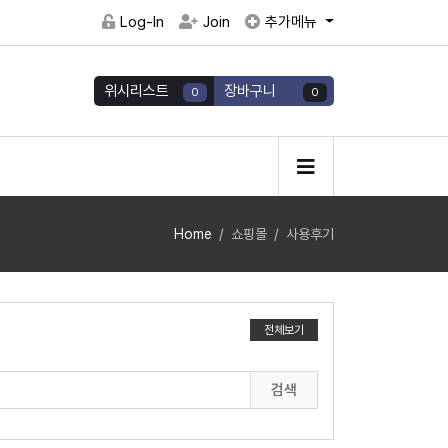
Log-In
Join
추가메뉴
위시리스트
장바구니
0
0
Home
쇼핑몰
사용후기
전체보기
검색