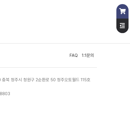
FAQ
1:1문의
10 충북 청주시 청원구 2순환로 50 청주오토월드 115호
-8803