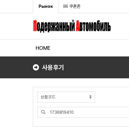
Рынок
쿠폰존
HOME
사용후기