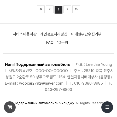
1
서비스이용약관
개인정보처리방침
이메일무단수집거부
FAQ
1:1문의
Hanil Подержанный автомобиль
|
대표 : Lee Jae Young
|
사업자등록번호 : OOO-OO-OOOOO
|
주소 : 28310 충북 청주시
청원구 2순환로 50 청주오토월드 115호 한일자동차매매상사 (율량동)
E-mail :
woocar2792@naver.com
|
T. 010-9380-8985
|
F.
043-297-8803
©
Подержанный автомобиль Чхонджу
. All Rights Reserved.