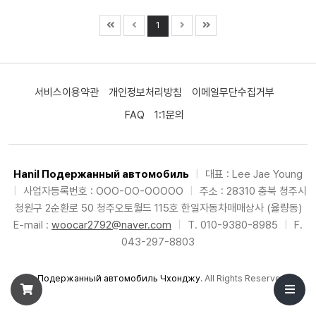
1
서비스이용약관
개인정보처리방침
이메일무단수집거부
FAQ
1:1문의
Hanil Подержанный автомобиль
|
대표 : Lee Jae Young
|
사업자등록번호 : OOO-OO-OOOOO
|
주소 : 28310 충북 청주시
청원구 2순환로 50 청주오토월드 115호 한일자동차매매상사 (율량동)
E-mail :
woocar2792@naver.com
|
T. 010-9380-8985
|
F.
043-297-8803
©
Подержанный автомобиль Чхонджу
. All Rights Reserved.