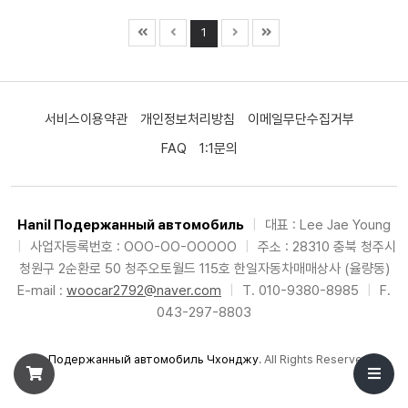
1
서비스이용약관
개인정보처리방침
이메일무단수집거부
FAQ
1:1문의
Hanil Подержанный автомобиль
|
대표 : Lee Jae Young
|
사업자등록번호 : OOO-OO-OOOOO
|
주소 : 28310 충북 청주시
청원구 2순환로 50 청주오토월드 115호 한일자동차매매상사 (율량동)
E-mail :
woocar2792@naver.com
|
T. 010-9380-8985
|
F.
043-297-8803
©
Подержанный автомобиль Чхонджу
. All Rights Reserved.