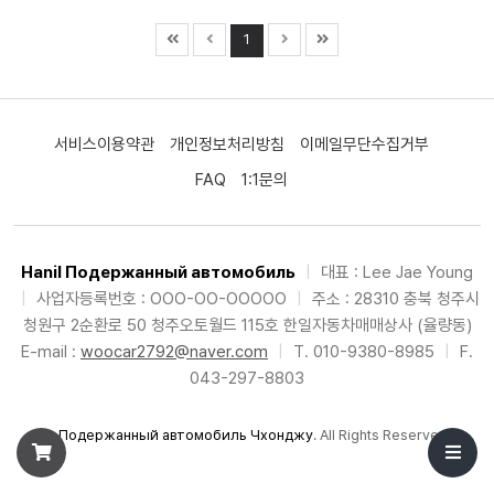
1
서비스이용약관
개인정보처리방침
이메일무단수집거부
FAQ
1:1문의
Hanil Подержанный автомобиль
|
대표 : Lee Jae Young
|
사업자등록번호 : OOO-OO-OOOOO
|
주소 : 28310 충북 청주시
청원구 2순환로 50 청주오토월드 115호 한일자동차매매상사 (율량동)
E-mail :
woocar2792@naver.com
|
T. 010-9380-8985
|
F.
043-297-8803
©
Подержанный автомобиль Чхонджу
. All Rights Reserved.