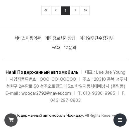
1
서비스이용약관
개인정보처리방침
이메일무단수집거부
FAQ
1:1문의
Hanil Подержанный автомобиль
|
대표 : Lee Jae Young
|
사업자등록번호 : OOO-OO-OOOOO
|
주소 : 28310 충북 청주시
청원구 2순환로 50 청주오토월드 115호 한일자동차매매상사 (율량동)
E-mail :
woocar2792@naver.com
|
T. 010-9380-8985
|
F.
043-297-8803
©
Подержанный автомобиль Чхонджу
. All Rights Reserved.