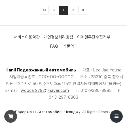
1
서비스이용약관
개인정보처리방침
이메일무단수집거부
FAQ
1:1문의
Hanil Подержанный автомобиль
|
대표 : Lee Jae Young
|
사업자등록번호 : OOO-OO-OOOOO
|
주소 : 28310 충북 청주시
청원구 2순환로 50 청주오토월드 115호 한일자동차매매상사 (율량동)
E-mail :
woocar2792@naver.com
|
T. 010-9380-8985
|
F.
043-297-8803
©
Подержанный автомобиль Чхонджу
. All Rights Reserved.