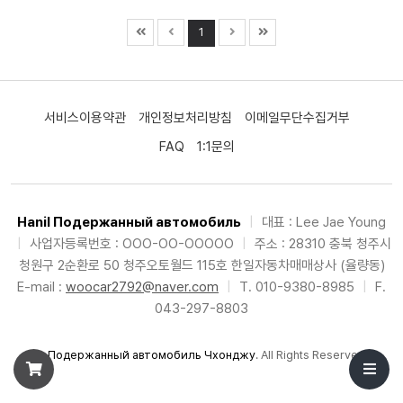
1
서비스이용약관
개인정보처리방침
이메일무단수집거부
FAQ
1:1문의
Hanil Подержанный автомобиль
|
대표 : Lee Jae Young
|
사업자등록번호 : OOO-OO-OOOOO
|
주소 : 28310 충북 청주시
청원구 2순환로 50 청주오토월드 115호 한일자동차매매상사 (율량동)
E-mail :
woocar2792@naver.com
|
T. 010-9380-8985
|
F.
043-297-8803
©
Подержанный автомобиль Чхонджу
. All Rights Reserved.