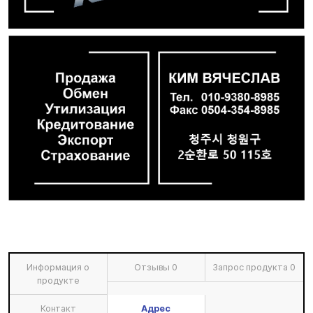
Информация о
Отзывы
0
Запрос продукта
0
продукте
Контакт
Адрес