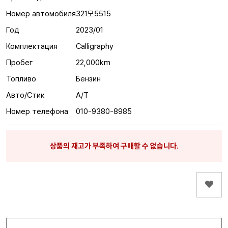
Номер автомобиля
321모5515
Год
2023/01
Комплектация
Calligraphy
Пробег
22,000km
Топливо
Бензин
Авто/Стик
A/T
Номер телефона
010-9380-8985
상품의 재고가 부족하여 구매할 수 없습니다.