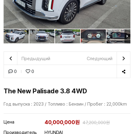
Предыдущий
Следующий
0
0
The New Palisade 3.8 4WD
Год выпуска : 2023 / Топливо : Бензин / Пробег : 22,000km
40,000,000원
Цена
47,200,000원
Производитель
HYUNDAI