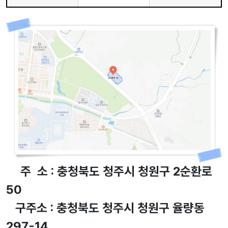
주 소 : 충청북도 청주시 청원구 2순환로
50
구주소 : 충청북도 청주시 청원구 율량동
297-14