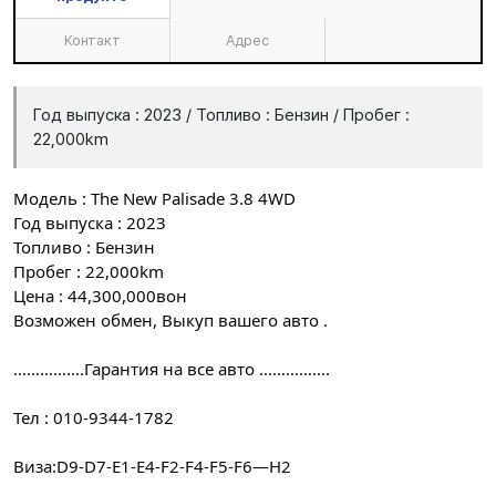
Контакт
Адрес
Год выпуска : 2023 / Топливо : Бензин / Пробег :
22,000km
Модель : The New Palisade 3.8 4WD
Год выпуска : 2023
Топливо : Бензин
Пробег : 22,000km
Цена : 44,300,000вон
Возможен обмен, Выкуп вашего авто .
…………….Гарантия на все авто …………….
Тел : 010-9344-1782
Виза:D9-D7-E1-E4-F2-F4-F5-F6—H2