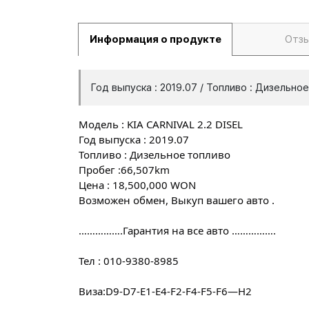
Информация о продукте
Отз
Год выпуска : 2019.07 / Топливо : Дизельно
Модель : KIA CARNIVAL 2.2 DISEL
Год выпуска : 2019.07
Топливо : Дизельное топливо
Пробег :66,507km
Цена : 18,500,000 WON
Возможен обмен, Выкуп вашего авто .
…………….Гарантия на все авто …………….
Тел : 010-9380-8985
Виза:D9-D7-E1-E4-F2-F4-F5-F6—H2