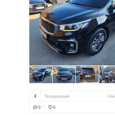
Предыдущий
Сле
0
0