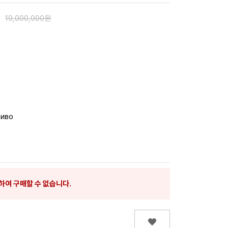
원
19,000,000원
ливо
하여 구매할 수 없습니다.