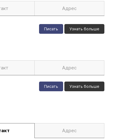
такт
Адрес
Писать
Узнать больше
такт
Адрес
Писать
Узнать больше
такт
Адрес