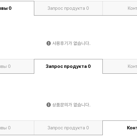
ывы
0
Запрос продукта
0
Кон
사용후기가 없습니다.
ывы
0
Запрос продукта
0
Кон
상품문의가 없습니다.
ывы
0
Запрос продукта
0
Кон