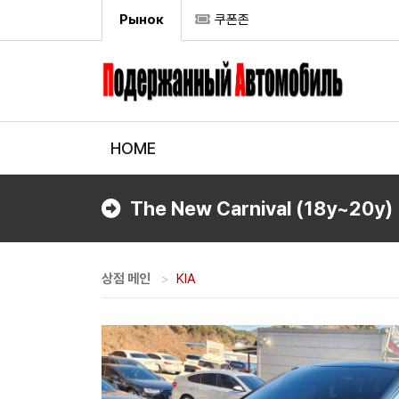
Рынок
쿠폰존
HOME
The New Carnival (18y~20y)
상점 메인
KIA