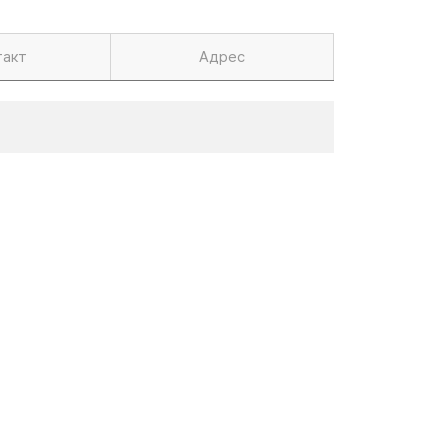
такт
Адрес