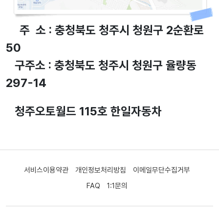
주 소 : 충청북도 청주시 청원구 2순환로
50
구주소 : 충청북도 청주시 청원구 율량동
297-14
청주오토월드 115호 한일자동차
서비스이용약관
개인정보처리방침
이메일무단수집거부
FAQ
1:1문의