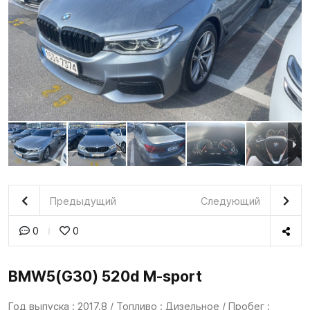
Предыдущий
Следующий
0
0
BMW5(G30) 520d M-sport
Год выпуска : 2017.8 / Топливо : Дизельное / Пробег :