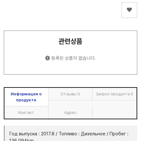
관련상품
등록된 상품이 없습니다.
Информация о
Отзывы
0
Запрос продукта
0
продукте
Контакт
Адрес
Год выпуска : 2017.8 / Топливо : Дизельное / Пробег :
136,094km