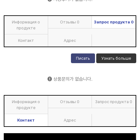
Информация о
Отзывы
0
Запрос продукта
0
продукте
Контакт
Адрес
Писать
Узнать больше
상품문의가 없습니다.
Информация о
Отзывы
0
Запрос продукта
0
продукте
Контакт
Адрес