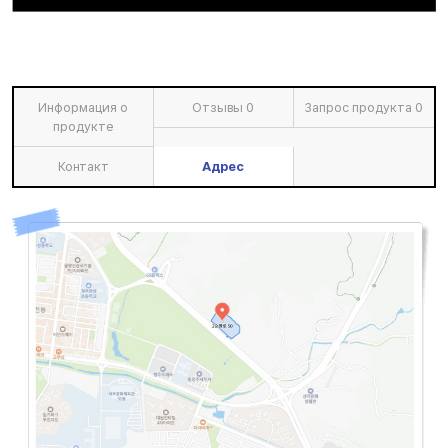
Информация о
Отзывы
0
Запрос продукта
0
продукте
Контакт
Адрес