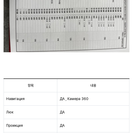
항목
내용
Навигация
ДА , Камера 360
Люк
ДА
Проекция
ДА