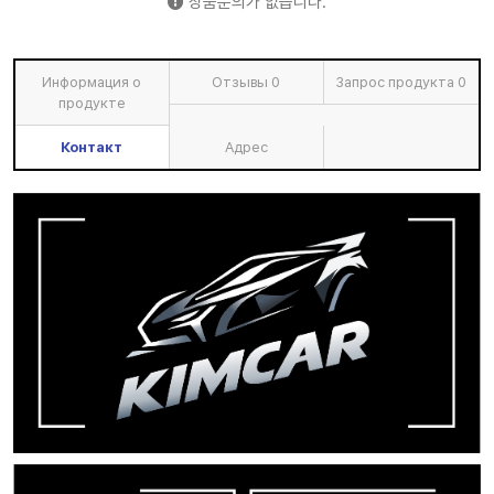
상품문의가 없습니다.
Информация о
Отзывы
0
Запрос продукта
0
продукте
Контакт
Адрес