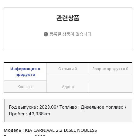
관련상품
등록된 상품이 없습니다.
Информация о
Отзывы
0
Запрос продукта
0
продукте
Контакт
Адрес
Год выпуска : 2023.09/ Топливо : Дизельное топливо /
Пробег : 43,938km
Модель : KIA CARNIVAL 2.2 DISEL NOBLESS