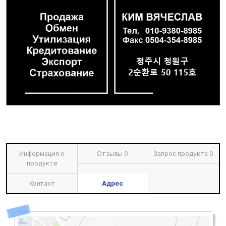
Информация о
Отзывы
0
Запрос продукта
0
продукте
Контакт
Адрес