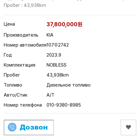
Пробег : 43,938km
37,800,000원
Цена
Производитель
KIA
Номер автомобиля
107우2742
Год
2023.9
Комплектация
NOBLESS
Пробег
43,938km
Топливо
Дизельное топливо
Авто/Стик
A/T
Номер телефона
010-9380-8985