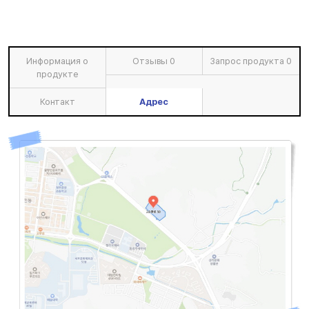
Информация о
Отзывы
0
Запрос продукта
0
продукте
Контакт
Адрес