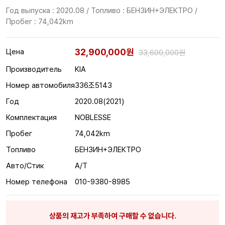
Год выпуска : 2020.08 / Топливо : БЕНЗИН+ЭЛЕКТРО /
Пробег : 74,042km
32,900,000원
Цена
33,600,000원
Производитель
KIA
Номер автомобиля
336조5143
Год
2020.08(2021)
Комплектация
NOBLESSE
Пробег
74,042km
Топливо
БЕНЗИН+ЭЛЕКТРО
Авто/Стик
A/T
Номер телефона
010-9380-8985
상품의 재고가 부족하여 구매할 수 없습니다.