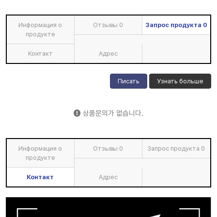
Информация о
Отзывы
0
Запрос продукта
0
продукте
Контакт
Адрес
Писать
Узнать больше
상품문의가 없습니다.
Информация о
Отзывы
0
Запрос продукта
0
продукте
Контакт
Адрес