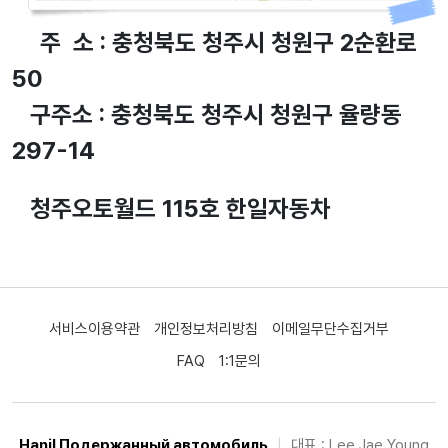
주 소 : 충청북도 청주시 청원구 2순환로
50
구주소 : 충청북도 청주시 청원구 율량동
297-14
청주오토월드 115호 한일자동차
서비스이용약관
개인정보처리방침
이메일무단수집거부
FAQ
1:1문의
Hanil Подержанный автомобиль
|
대표 : Lee Jae Young