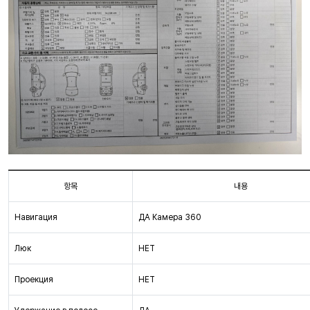
항목
내용
Навигация
ДА Камера 360
Люк
НЕТ
Проекция
НЕТ