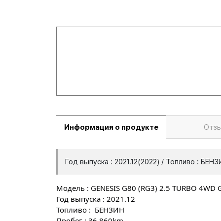
Информация о продукте
Отз
Год выпуска : 2021.12(2022) / Топливо : БЕН
Модель : GENESIS G80 (RG3) 2.5 TURBO 4WD
Год выпуска : 2021.12
Топливо : БЕНЗИН
Пробег : 36,860km