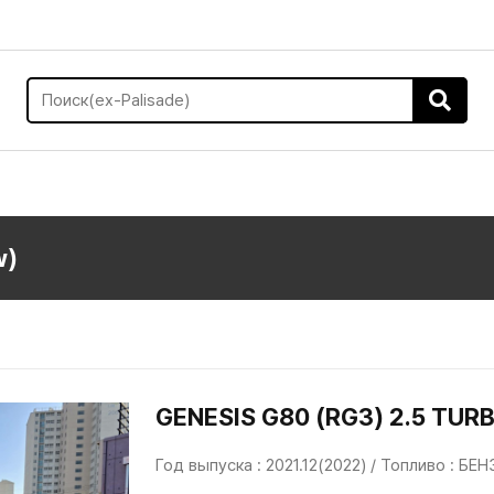
w)
GENESIS G80 (RG3) 2.5 TU
Год выпуска : 2021.12(2022) / Топливо : БЕ