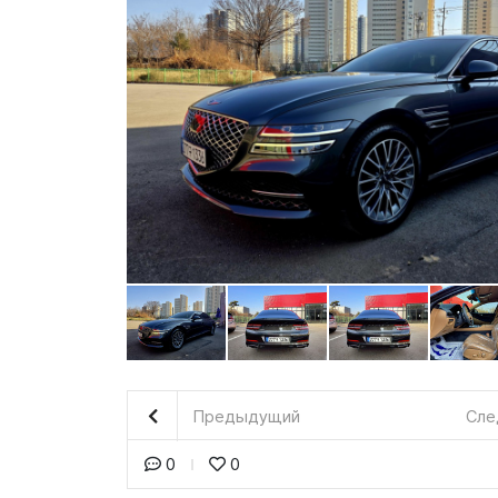
Предыдущий
Сле
0
0