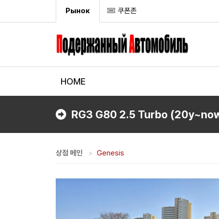
Рынок
쿠폰존
HOME
RG3 G80 2.5 Turbo (20y~no
상점 메인
Genesis