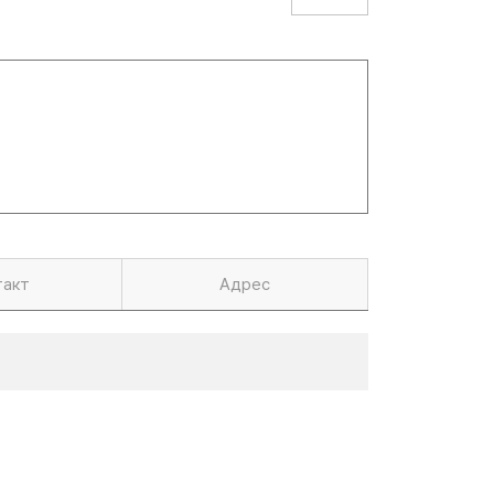
такт
Адрес