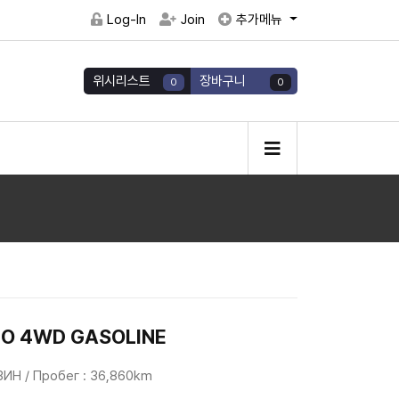
Log-In
Join
추가메뉴
위시리스트
장바구니
0
0
RBO 4WD GASOLINE
НЗИН / Пробег : 36,860km