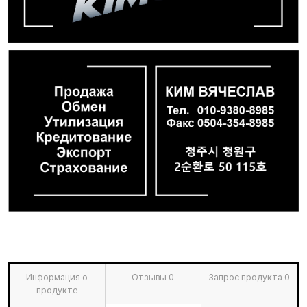
Информация о
Отзывы
0
Запрос продукта
0
продукте