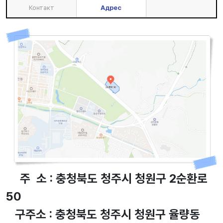
Контакт
Адрес
주 소 : 충청북도 청주시 청원구 2순환로
50
구주소 : 충청북도 청주시 청원구 율량동