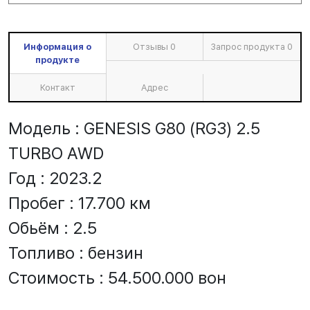
Информация о
Отзывы
0
Запрос продукта
0
продукте
Контакт
Адрес
Модель : GENESIS G80 (RG3) 2.5
TURBO AWD
Год : 2023.2
Пробег : 17.700 км
Обьём : 2.5
Топливо : бензин
Стоимость : 54.500.000 вон