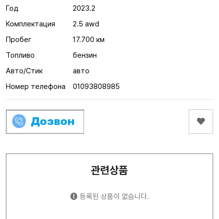
Год
2023.2
Комплектация
2.5 awd
Пробег
17.700 км
Топливо
бензин
Авто/Стик
авто
Номер телефона
01093808985
관련상품
등록된 상품이 없습니다.