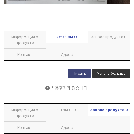
Информация о
Отзывы
0
Запрос продукта
0
продукте
Контакт
Адрес
Писать
Узнать больше
사용후기가 없습니다.
Информация о
Отзывы
0
Запрос продукта
0
продукте
Контакт
Адрес