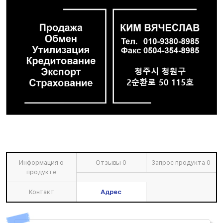
Информация о
Отзывы
0
Запрос продукта
0
продукте
Контакт
Адрес