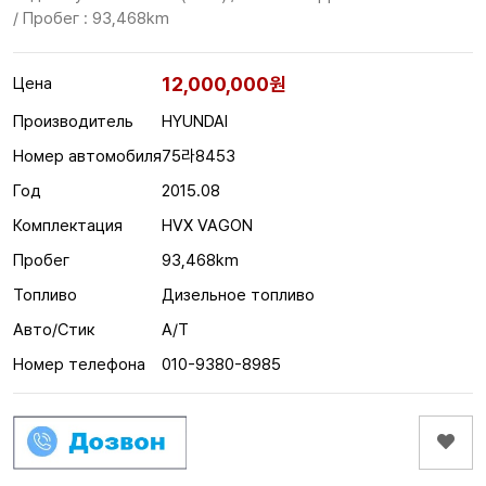
/ Пробег : 93,468km
12,000,000원
Цена
Производитель
HYUNDAI
Номер автомобиля
75라8453
Год
2015.08
Комплектация
HVX VAGON
Пробег
93,468km
Топливо
Дизельное топливо
Авто/Стик
A/T
Номер телефона
010-9380-8985