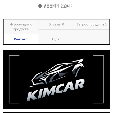
상품문의가 없습니다.
Информация о
Отзывы
0
Запрос продукта
0
продукте
Контакт
Адрес