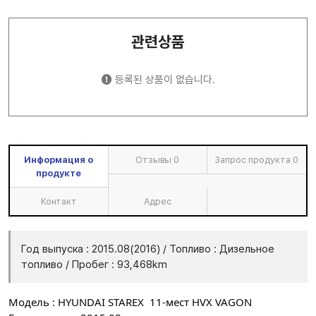
관련상품
등록된 상품이 없습니다.
Информация о
Отзывы
0
Запрос продукта
0
продукте
Контакт
Адрес
Год выпуска : 2015.08(2016) / Топливо : Дизельное
топливо / Пробег : 93,468km
Модель : HYUNDAI STAREX 11-мест HVX VAGON