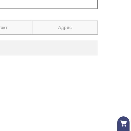
такт
Адрес