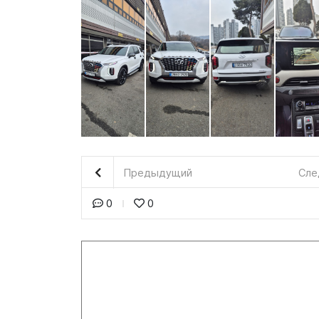
Предыдущий
Сле
0
0