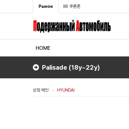
Рынок
쿠폰존
HOME
Palisade (18y~22y)
상점 메인
HYUNDAI