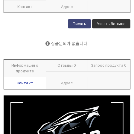
Контакт
Адрес
Писать
Узнать больше
상품문의가 없습니다.
Информация о
Отзывы
0
Запрос продукта
0
продукте
Контакт
Адрес