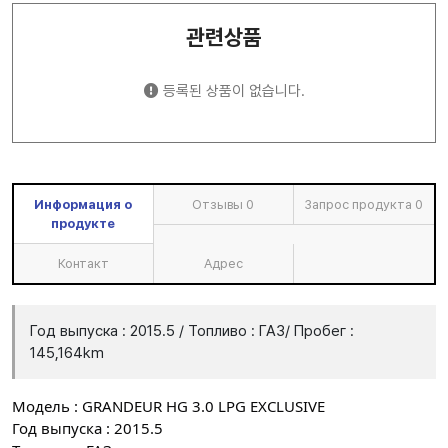
관련상품
등록된 상품이 없습니다.
Информация о
Отзывы
0
Запрос продукта
0
продукте
Контакт
Адрес
Год выпуска : 2015.5 / Топливо : ГАЗ/ Пробег :
145,164km
Модель : GRANDEUR HG 3.0 LPG EXCLUSIVE
Год выпуска : 2015.5