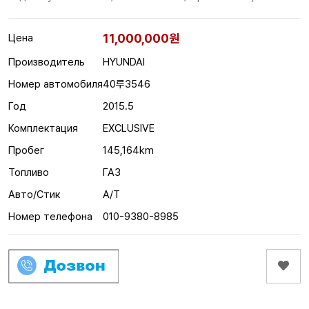
11,000,000원
Цена
Производитель
HYUNDAI
Номер автомобиля
40루3546
Год
2015.5
Комплектация
EXCLUSIVE
Пробег
145,164km
Топливо
ГАЗ
Авто/Стик
A/T
Номер телефона
010-9380-8985