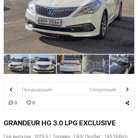
Предыдущий
Следующий
0
0
GRANDEUR HG 3.0 LPG EXCLUSIVE
Год выпуска : 2015.5 / Топливо : ГАЗ/ Пробег : 145,164km