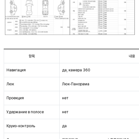
항목
내용
Навигация
да, камера 360
Люк
Люк-Панорама
Проекция
нет
Удержание в полосе
нет
Круиз-контроль
да