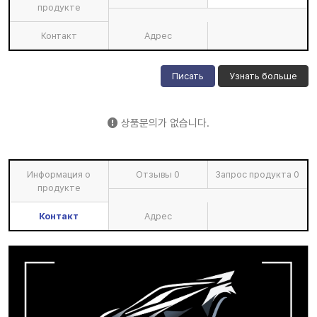
продукте
Контакт
Адрес
Писать
Узнать больше
상품문의가 없습니다.
Информация о
Отзывы
0
Запрос продукта
0
продукте
Контакт
Адрес