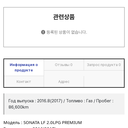
관련상품
등록된 상품이 없습니다.
Информация о
Отзывы
0
Запрос продукта
0
продукте
Контакт
Адрес
Год выпуска : 2016.8(2017) / Топливо : Газ / Пробег :
86,600km
Модель : SONATA LF 2.0LPG PREMIUM