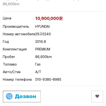
86,600km
10,900,000원
Цена
Производитель
HYUNDAI
Номер автомобиля
29고0240
Год
2016.8
Комплектация
PREMIUM
Пробег
86,600km
Топливо
Газ
Авто/Стик
A/T
Номер телефона
010-9380-8985