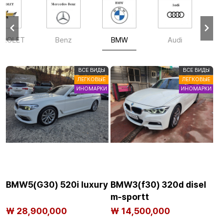
VROLET
Benz
BMW
Audi
ВСЕ ВИДЫ
ВСЕ ВИДЫ
ЛЕГКОВЫЕ
ЛЕГКОВЫЕ
ИНОМАРКИ
ИНОМАРКИ
BMW5(G30) 520i luxury
BMW3(f30) 320d disel
m-sportt
₩ 28,900,000
₩ 14,500,000