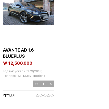
AVANTE AD 1.6
BLUEPLUS
₩ 12,500,000
Год выпуска : 2017.9(2018)
Топливо : БЕНЗИН/ Пробег :
48,855km
리뷰보기