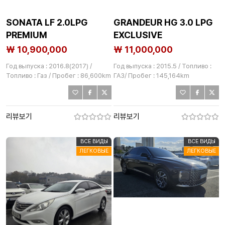
SONATA LF 2.0LPG
GRANDEUR HG 3.0 LPG
PREMIUM
EXCLUSIVE
₩ 10,900,000
₩ 11,000,000
Год выпуска : 2016.8(2017) /
Год выпуска : 2015.5 / Топливо :
Топливо : Газ / Пробег : 86,600km
ГАЗ/ Пробег : 145,164km
리뷰보기
리뷰보기
ВСЕ ВИДЫ
ВСЕ ВИДЫ
ЛЕГКОВЫЕ
ЛЕГКОВЫЕ