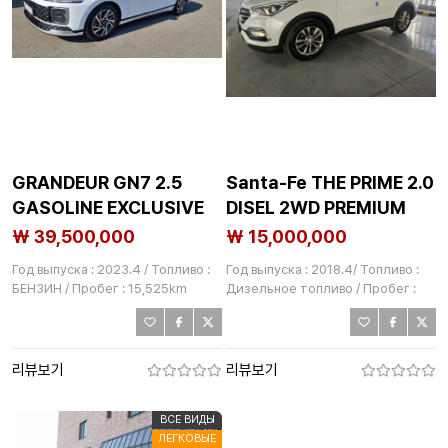
GRANDEUR GN7 2.5
Santa-Fe THE PRIME 2.0
GASOLINE EXCLUSIVE
DISEL 2WD PREMIUM
₩ 39,500,000
₩ 15,000,000
Год выпуска : 2023.4 / Топливо :
Год выпуска : 2018.4/ Топливо :
БЕНЗИН / Пробег : 15,525km
Дизельное топливо / Пробег :
124,779km
리뷰보기
리뷰보기
ВСЕ ВИДЫ
ЛЕГКОВЫЕ